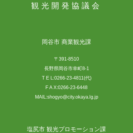
観光開発協議会
岡谷市 商業観光課
〒391-8510
長野県岡谷市幸町8-1
T E L:0266-23-4811(代)
F A X:0266-23-6448
MAIL:shogyo@city.okaya.lg.jp
塩尻市 観光プロモーション課