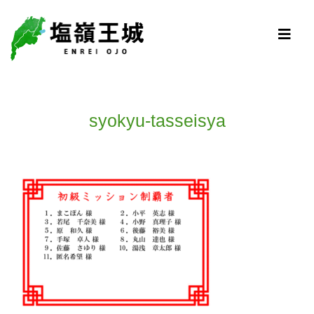
syokyu-tasseisya