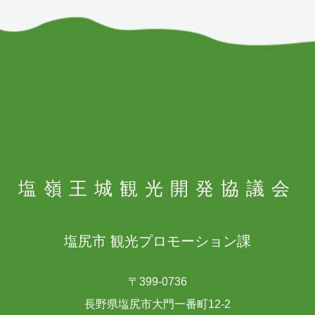
塩嶺王城
観光開発協議会
塩尻市 観光プロモーション課
〒399-0736
長野県塩尻市大門一番町12-2