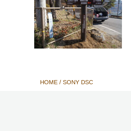
HOME
/
SONY DSC