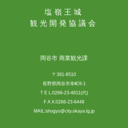
塩嶺王城
観光開発協議会
岡谷市 商業観光課
〒391-8510
長野県岡谷市幸町8-1
T E L:0266-23-4811(代)
F A X:0266-23-6448
MAIL:shogyo@city.okaya.lg.jp