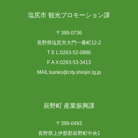
塩尻市 観光プロモーション課
〒399-0736
長野県塩尻市大門一番町12-2
T E L:0263-52-0886
F A X:0263-53-3413
MAIL:kanko@city.shiojiri.lg.jp
辰野町 産業振興課
〒399-0493
長野県上伊那郡辰野町中央1