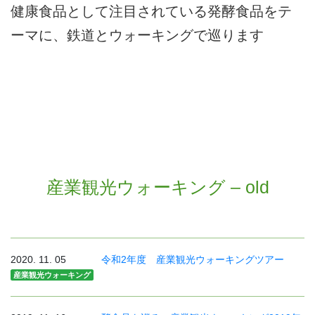
健康食品として注目されている発酵食品をテ
ーマに、鉄道とウォーキングで巡ります
産業観光ウォーキング – old
2020. 11. 05
令和2年度 産業観光ウォーキングツアー
産業観光ウォーキング