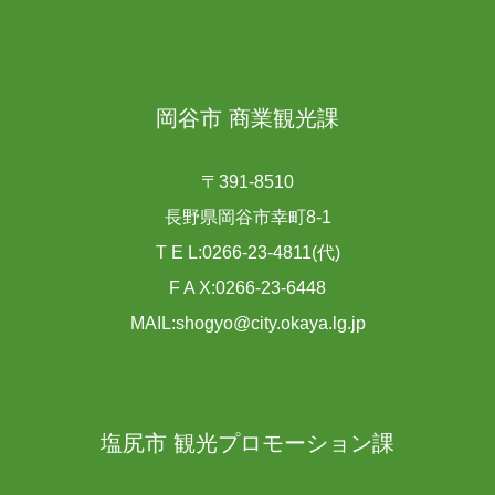
岡谷市 商業観光課
〒391-8510
長野県岡谷市幸町8-1
T E L:0266-23-4811(代)
F A X:0266-23-6448
MAIL:shogyo@city.okaya.lg.jp
塩尻市 観光プロモーション課