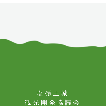
塩嶺王城
観光開発協議会