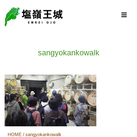
sangyokankowalk
HOME
/
sangyokankowalk