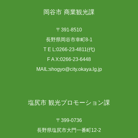
岡谷市 商業観光課
〒391-8510
長野県岡谷市幸町8-1
T E L:0266-23-4811(代)
F A X:0266-23-6448
MAIL:shogyo@city.okaya.lg.jp
塩尻市 観光プロモーション課
〒399-0736
長野県塩尻市大門一番町12-2