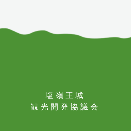
塩嶺王城
観光開発協議会