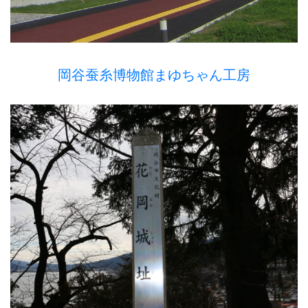
岡谷蚕糸博物館まゆちゃん工房