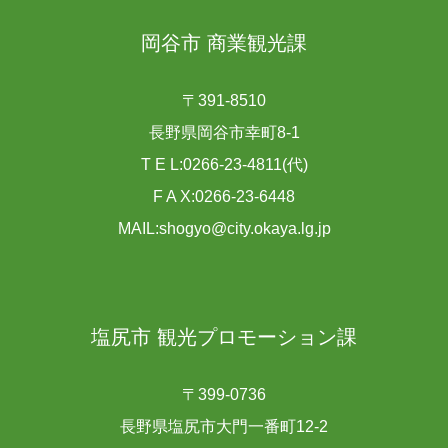
岡谷市 商業観光課
〒391-8510
長野県岡谷市幸町8-1
T E L:0266-23-4811(代)
F A X:0266-23-6448
MAIL:shogyo@city.okaya.lg.jp
塩尻市 観光プロモーション課
〒399-0736
長野県塩尻市大門一番町12-2