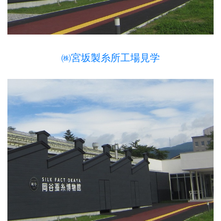
㈱宮坂製糸所工場見学