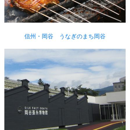
信州・岡谷 うなぎのまち岡谷