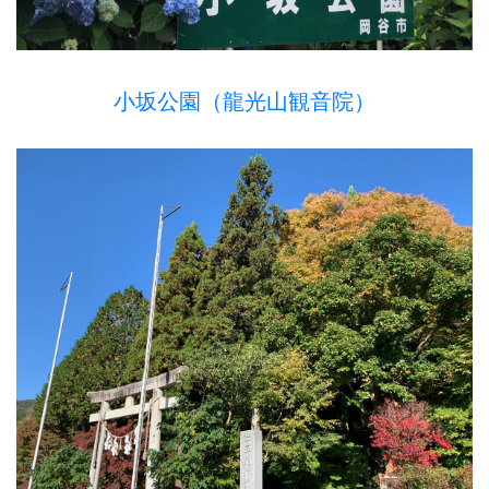
小坂公園（龍光山観音院）