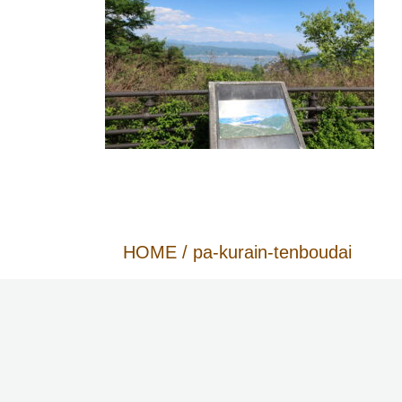
HOME
/
pa-kurain-tenboudai