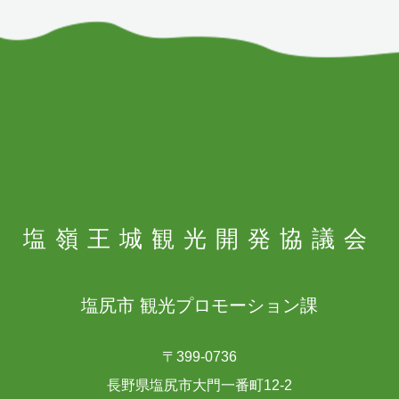
塩嶺王城
観光開発協議会
塩尻市 観光プロモーション課
〒399-0736
長野県塩尻市大門一番町12-2