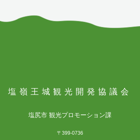
塩嶺王城
観光開発協議会
塩尻市 観光プロモーション課
〒399-0736