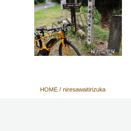
HOME
/
niresawaitirizuka