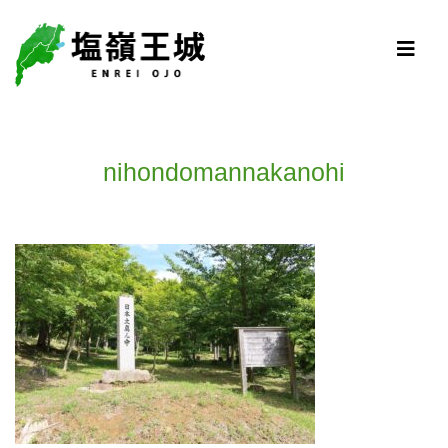
nihondomannakanohi