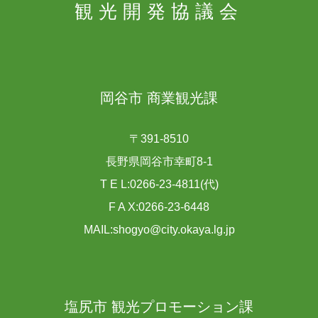
観光開発協議会
岡谷市 商業観光課
〒391-8510
長野県岡谷市幸町8-1
T E L:0266-23-4811(代)
F A X:0266-23-6448
MAIL:shogyo@city.okaya.lg.jp
塩尻市 観光プロモーション課