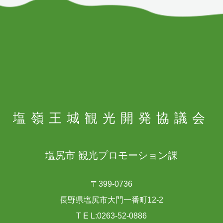
塩嶺王城
観光開発協議会
塩尻市 観光プロモーション課
〒399-0736
長野県塩尻市大門一番町12-2
T E L:0263-52-0886