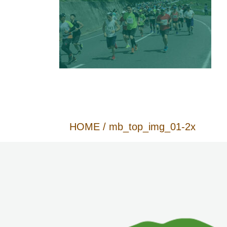
HOME
/
mb_top_img_01-2x