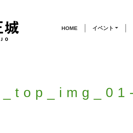
HOME
イベント
_top_img_01