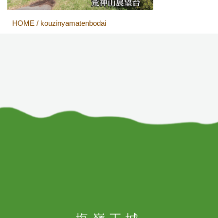
HOME
/
kouzinyamatenbodai