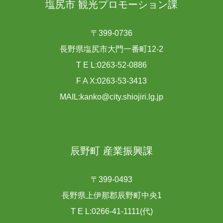
塩尻市 観光プロモーション課
〒399-0736
長野県塩尻市大門一番町12-2
T E L:0263-52-0886
F A X:0263-53-3413
MAIL:kanko@city.shiojiri.lg.jp
辰野町 産業振興課
〒399-0493
長野県上伊那郡辰野町中央1
T E L:0266-41-1111(代)