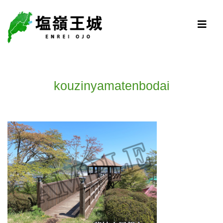
kouzinyamatenbodai