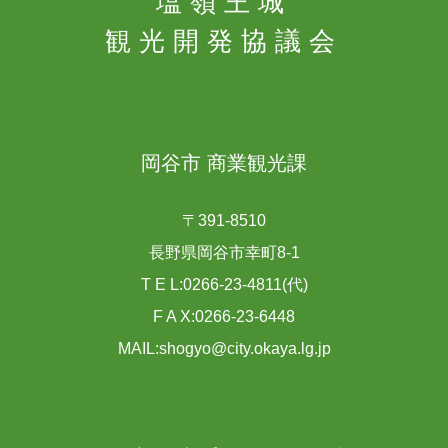
塩嶺王城
観光開発協議会
岡谷市 商業観光課
〒391-8510
長野県岡谷市幸町8-1
T E L:0266-23-4811(代)
F A X:0266-23-6448
MAIL:shogyo@city.okaya.lg.jp