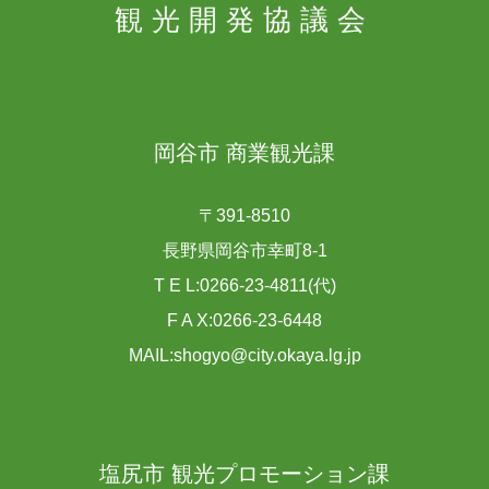
観光開発協議会
岡谷市 商業観光課
〒391-8510
長野県岡谷市幸町8-1
T E L:0266-23-4811(代)
F A X:0266-23-6448
MAIL:shogyo@city.okaya.lg.jp
塩尻市 観光プロモーション課