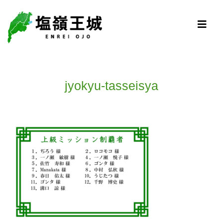
jyokyu-tasseisya