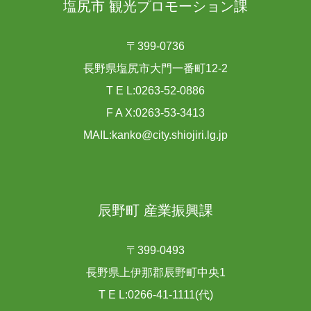
塩尻市 観光プロモーション課
〒399-0736
長野県塩尻市大門一番町12-2
T E L:0263-52-0886
F A X:0263-53-3413
MAIL:kanko@city.shiojiri.lg.jp
辰野町 産業振興課
〒399-0493
長野県上伊那郡辰野町中央1
T E L:0266-41-1111(代)