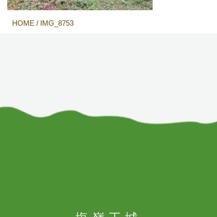
HOME
/
IMG_8753