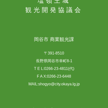
塩嶺王城
観光開発協議会
岡谷市 商業観光課
〒391-8510
長野県岡谷市幸町8-1
T E L:0266-23-4811(代)
F A X:0266-23-6448
MAIL:shogyo@city.okaya.lg.jp