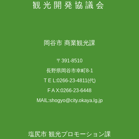
観光開発協議会
岡谷市 商業観光課
〒391-8510
長野県岡谷市幸町8-1
T E L:0266-23-4811(代)
F A X:0266-23-6448
MAIL:shogyo@city.okaya.lg.jp
塩尻市 観光プロモーション課