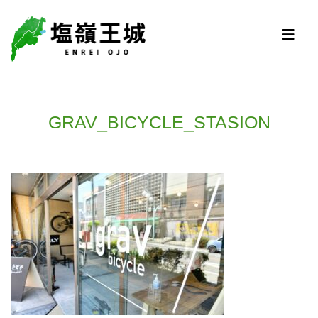
GRAV_BICYCLE_STASION