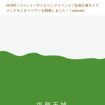
HOME
/
イベント
/
サイクリングイベント
/
塩嶺王城サイク
リングモニターツアーを開催しました！
/
samune
塩嶺王城