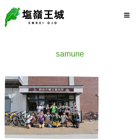
samune