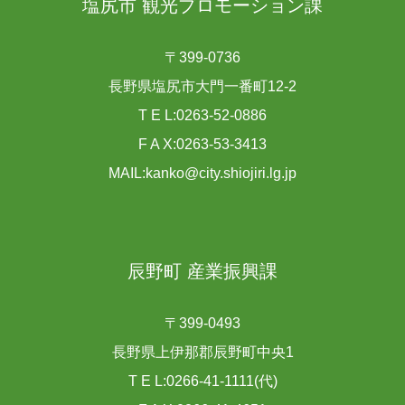
塩尻市 観光プロモーション課
〒399-0736
長野県塩尻市大門一番町12-2
T E L:0263-52-0886
F A X:0263-53-3413
MAIL:kanko@city.shiojiri.lg.jp
辰野町 産業振興課
〒399-0493
長野県上伊那郡辰野町中央1
T E L:0266-41-1111(代)