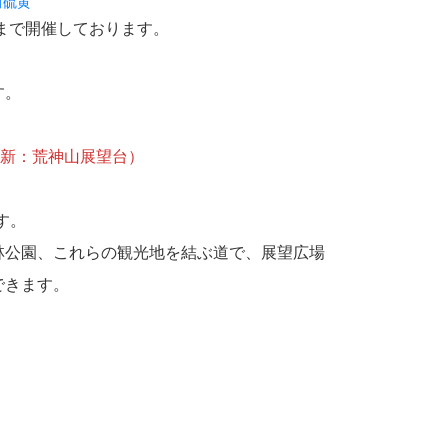
田硫黄
まで開催しております。
す。
 新：荒神山展望台）
す。
林公園、これらの観光地を結ぶ道で、展望広場
できます。