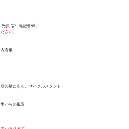
光賢 翁生誕記念碑」
ください。
内看板
所の横にある、サイクルスタンド
場からの風景
必要があります。