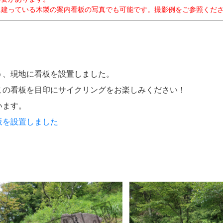
っている木製の案内看板の写真でも可能です。撮影例をご参照くだ
う、現地に看板を設置しました。
この看板を目印にサイクリングをお楽しみください！
います。
板を設置しました