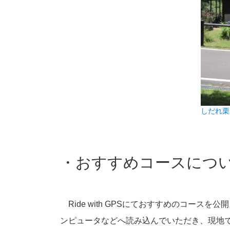
しだれ栗
・おすすめコースにつ
Ride with GPSにておすすめのコー
ンピュータなどへ読み込んでいただき、現地