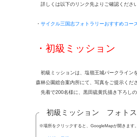
詳しくは以下のリンク先よりご確認くださ
・
サイクル三国志フォトラリーおすすめコー
・初級ミッション
初級ミッションは、塩嶺王城パークラインを
森林公園総合案内所にて、写真をご提示くだ
先着で200名様に、黒田硫黄氏描き下ろし
初級ミッション フォト
※場所をクリックすると、GoogleMapが開きます