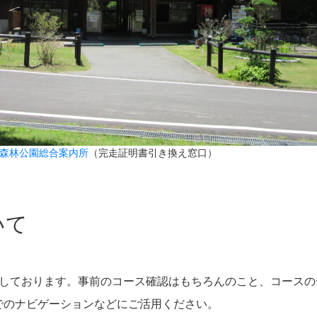
森林公園総合案内所
（完走証明書引き換え窓口）
いて
スを公開しております。事前のコース確認はもちろんのこと、コー
でのナビゲーションなどにご活用ください。