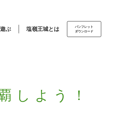
パンフレット
遊ぶ
塩嶺王城とは
ダウンロード
覇しよう！