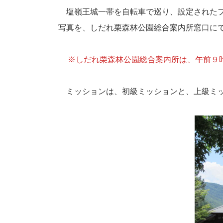
塩嶺王城一帯を自転車で巡り、設定されたフ
写真を、しだれ栗森林公園総合案内所窓口にて
※しだれ栗森林公園総合案内所は、午前９
ミッションは、初級ミッションと、上級ミッ