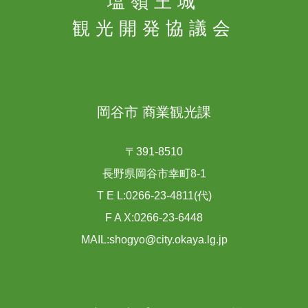
塩嶺王城
観光開発協議会
岡谷市 商業観光課
〒391-8510
長野県岡谷市幸町8-1
T E L:0266-23-4811(代)
F A X:0266-23-6448
MAIL:shogyo@city.okaya.lg.jp