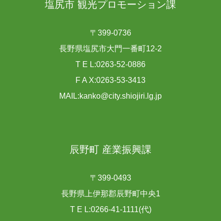
塩尻市 観光プロモーション課
〒399-0736
長野県塩尻市大門一番町12-2
T E L:0263-52-0886
F A X:0263-53-3413
MAIL:kanko@city.shiojiri.lg.jp
辰野町 産業振興課
〒399-0493
長野県上伊那郡辰野町中央1
T E L:0266-41-1111(代)