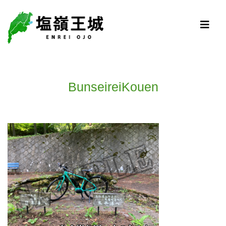
BunseireiKouen