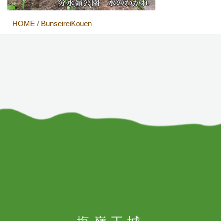
HOME
/
BunseireiKouen