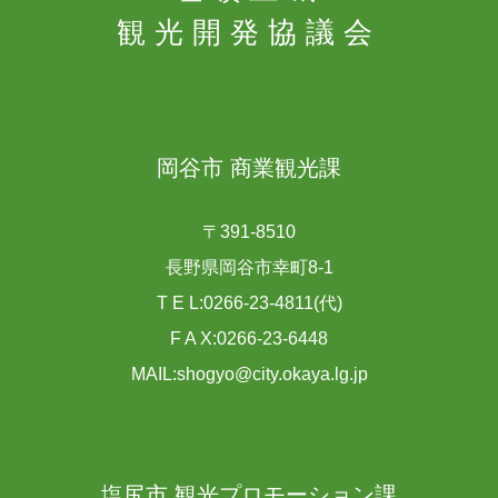
観光開発協議会
岡谷市 商業観光課
〒391-8510
長野県岡谷市幸町8-1
T E L:0266-23-4811(代)
F A X:0266-23-6448
MAIL:shogyo@city.okaya.lg.jp
塩尻市 観光プロモーション課