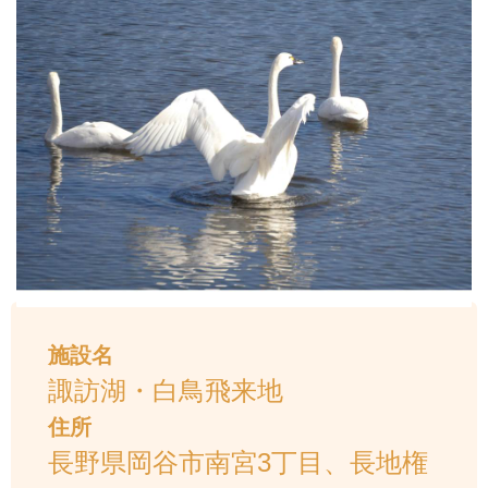
施設名
諏訪湖・白鳥飛来地
住所
長野県岡谷市南宮3丁目、長地権