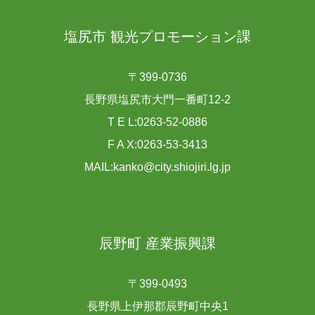
塩尻市 観光プロモーション課
〒399-0736
長野県塩尻市大門一番町12-2
T E L:0263-52-0886
F A X:0263-53-3413
MAIL:kanko@city.shiojiri.lg.jp
辰野町 産業振興課
〒399-0493
長野県上伊那郡辰野町中央1