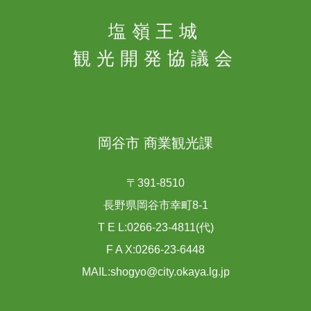
塩嶺王城
観光開発協議会
岡谷市 商業観光課
〒391-8510
長野県岡谷市幸町8-1
T E L:0266-23-4811(代)
F A X:0266-23-6448
MAIL:shogyo@city.okaya.lg.jp