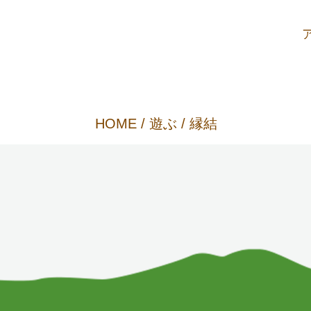
HOME
/
遊ぶ
/ 縁結