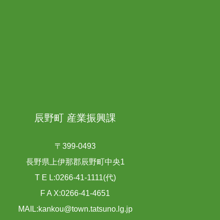
辰野町 産業振興課
〒399-0493
長野県上伊那郡辰野町中央1
T E L:0266-41-1111(代)
F A X:0266-41-4651
MAIL:kankou@town.tatsuno.lg.jp