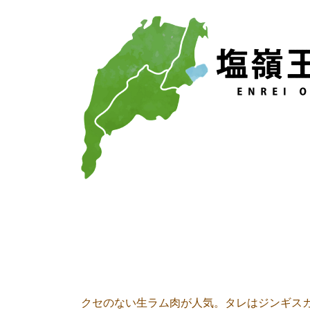
クセのない生ラム肉が人気。タレはジンギス