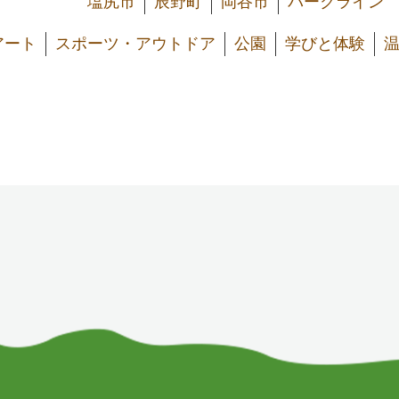
塩尻市
辰野町
岡谷市
パークライン
アート
スポーツ・アウトドア
公園
学びと体験