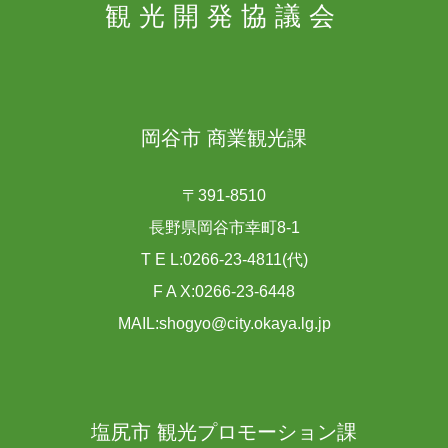
観光開発協議会
岡谷市 商業観光課
〒391-8510
長野県岡谷市幸町8-1
T E L:0266-23-4811(代)
F A X:0266-23-6448
MAIL:shogyo@city.okaya.lg.jp
塩尻市 観光プロモーション課