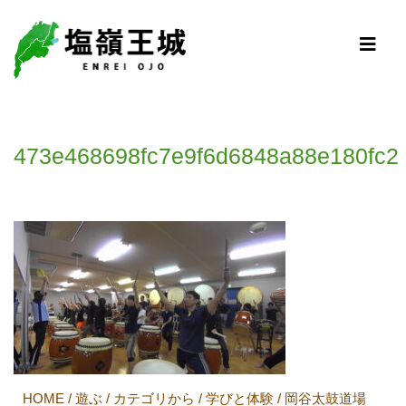
473e468698fc7e9f6d6848a88e180fc2
HOME
/
遊ぶ
/
カテゴリから
/
学びと体験
/
岡谷太鼓道場