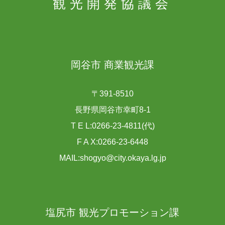
観光開発協議会
岡谷市 商業観光課
〒391-8510
長野県岡谷市幸町8-1
T E L:0266-23-4811(代)
F A X:0266-23-6448
MAIL:shogyo@city.okaya.lg.jp
塩尻市 観光プロモーション課