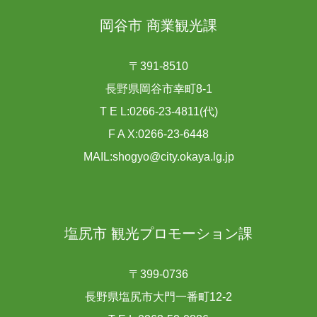
岡谷市 商業観光課
〒391-8510
長野県岡谷市幸町8-1
T E L:0266-23-4811(代)
F A X:0266-23-6448
MAIL:shogyo@city.okaya.lg.jp
塩尻市 観光プロモーション課
〒399-0736
長野県塩尻市大門一番町12-2