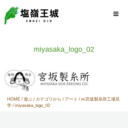
miyasaka_logo_02
HOME
/
遊ぶ
/
カテゴリから
/
アート
/
㈱宮坂製糸所工場見
学
/
miyasaka_logo_02