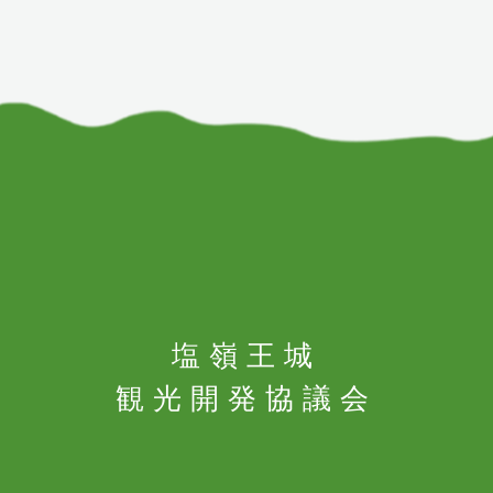
塩嶺王城
観光開発協議会