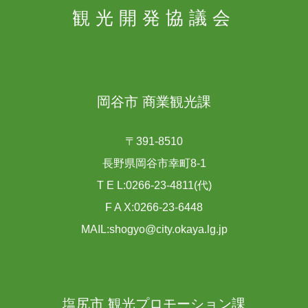
観光開発協議会
岡谷市 商業観光課
〒391-8510
長野県岡谷市幸町8-1
T E L:0266-23-4811(代)
F A X:0266-23-6448
MAIL:shogyo@city.okaya.lg.jp
塩尻市 観光プロモーション課