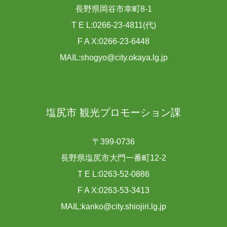
長野県岡谷市幸町8-1
T E L:0266-23-4811(代)
F A X:0266-23-6448
MAIL:shogyo@city.okaya.lg.jp
塩尻市 観光プロモーション課
〒399-0736
長野県塩尻市大門一番町12-2
T E L:0263-52-0886
F A X:0263-53-3413
MAIL:kanko@city.shiojiri.lg.jp