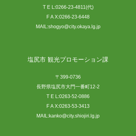
T E L:0266-23-4811(代)
F A X:0266-23-6448
MAIL:shogyo@city.okaya.lg.jp
塩尻市 観光プロモーション課
〒399-0736
長野県塩尻市大門一番町12-2
T E L:0263-52-0886
F A X:0263-53-3413
MAIL:kanko@city.shiojiri.lg.jp