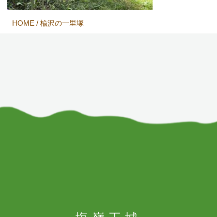
HOME
/
楡沢の一里塚