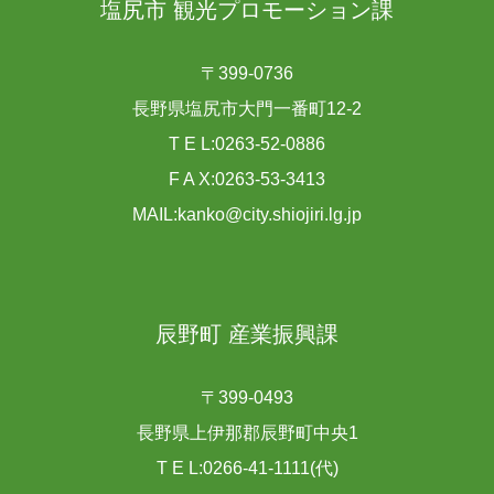
塩尻市 観光プロモーション課
〒399-0736
長野県塩尻市大門一番町12-2
T E L:0263-52-0886
F A X:0263-53-3413
MAIL:kanko@city.shiojiri.lg.jp
辰野町 産業振興課
〒399-0493
長野県上伊那郡辰野町中央1
T E L:0266-41-1111(代)