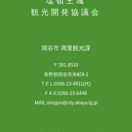
塩嶺王城
観光開発協議会
岡谷市 商業観光課
〒391-8510
長野県岡谷市幸町8-1
T E L:0266-23-4811(代)
F A X:0266-23-6448
MAIL:shogyo@city.okaya.lg.jp