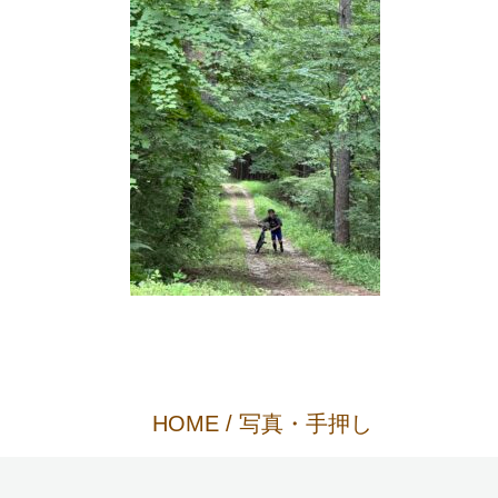
HOME
/
写真・手押し