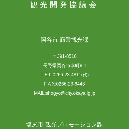
観光開発協議会
岡谷市 商業観光課
〒391-8510
長野県岡谷市幸町8-1
T E L:0266-23-4811(代)
F A X:0266-23-6448
MAIL:shogyo@city.okaya.lg.jp
塩尻市 観光プロモーション課