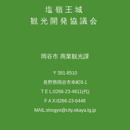
塩嶺王城
観光開発協議会
岡谷市 商業観光課
〒391-8510
長野県岡谷市幸町8-1
T E L:0266-23-4811(代)
F A X:0266-23-6448
MAIL:shogyo@city.okaya.lg.jp