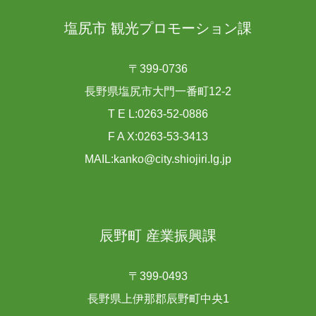
塩尻市 観光プロモーション課
〒399-0736
長野県塩尻市大門一番町12-2
T E L:0263-52-0886
F A X:0263-53-3413
MAIL:kanko@city.shiojiri.lg.jp
辰野町 産業振興課
〒399-0493
長野県上伊那郡辰野町中央1