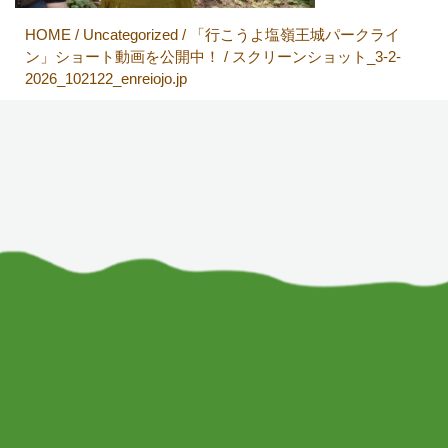
HOME
/
Uncategorized
/
「行こうよ塩嶺王城パークライ
ン」ショート動画を公開中！
/
スクリーンショット_3-2-
2026_102122_enreiojo.jp